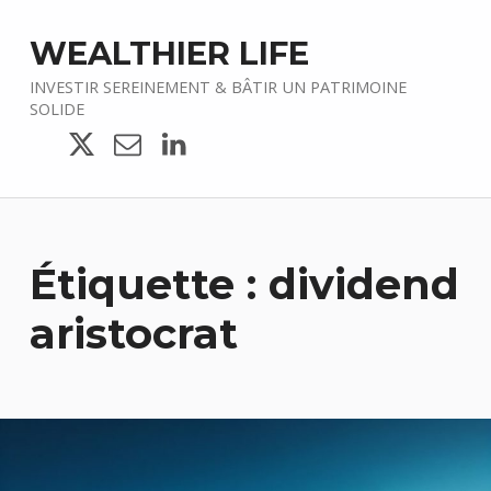
WEALTHIER LIFE
INVESTIR SEREINEMENT & BÂTIR UN PATRIMOINE
SOLIDE
Twitter
E-mail
LinkedIn
Étiquette :
dividend
aristocrat