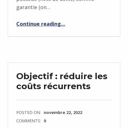
garantie (on…
“Nantissement d’actifs financiers, stratégie d’optimisation”
Continue reading
…
Objectif : réduire les
coûts récurrents
POSTED ON:
novembre 22, 2022
COMMENTS:
0