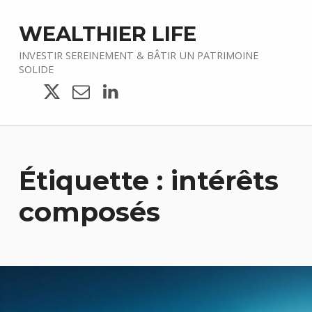
WEALTHIER LIFE
INVESTIR SEREINEMENT & BÂTIR UN PATRIMOINE
SOLIDE
Twitter
E-mail
LinkedIn
Étiquette :
intérêts
composés